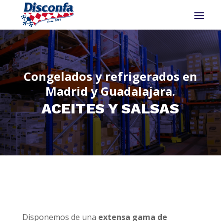
Congelados y refrigerados en
Madrid y Guadalajara.
ACEITES Y SALSAS
Disponemos de una
extensa gama de