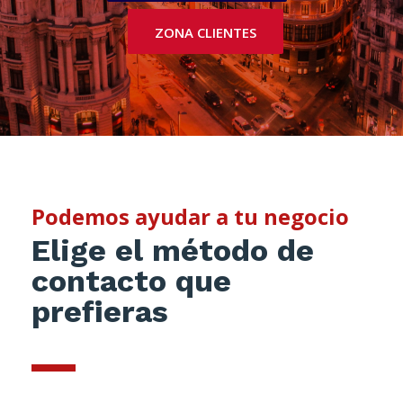
ZONA CLIENTES
Podemos ayudar a tu negocio
Elige el método de
contacto que
prefieras