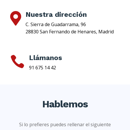
Nuestra dirección

C. Sierra de Guadarrama, 96
28830 San Fernando de Henares, Madrid
Llámanos

91 675 14 42
Hablemos
Si lo prefieres puedes rellenar el siguiente