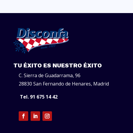
TU ÉXITO ES NUESTRO ÉXITO
C. Sierra de Guadarrama, 96
28830 San Fernando de Henares, Madrid
Tel. 91 675 14 42