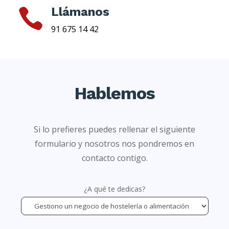
Llámanos

91 675 14 42
Hablemos
Si lo prefieres puedes rellenar el siguiente
formulario y nosotros nos pondremos en
contacto contigo.
¿A qué te dedicas?