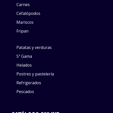
Carnes
Cefalópodos
Mariscos
Fripan
Patatas y verduras
5ª Gama
Helados
Postres y pastelería
Refrigerados
Pescados