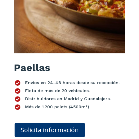
Paellas

Envíos en 24-48 horas desde su recepción.

Flota de más de 20 vehículos.

Distribuidores en Madrid y Guadalajara.

Más de 1.200 palets (4500m³).
Solicita información